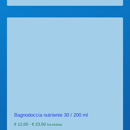
Bagnodoccia nutriente 30 / 200 ml
Fascia
€
12,00
-
€
23,50
Iva inclusa