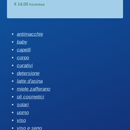
€
14,00
Iva inclusa
antimacchie
baby
capelli
corpo
curativi
detersione
latte d'asina
miele zafferano
oli cosmetici
solari
uomo
viso
viso e seno