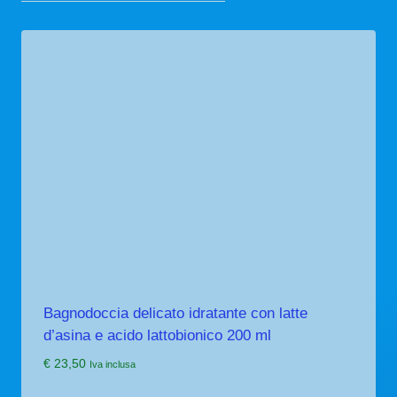
Bagnodoccia delicato idratante con latte
d’asina e acido lattobionico 200 ml
€
23,50
Iva inclusa