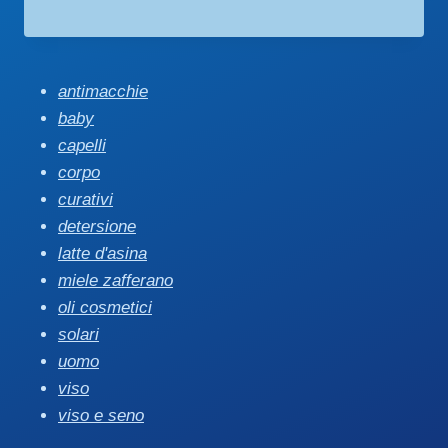
antimacchie
baby
capelli
corpo
curativi
detersione
latte d'asina
miele zafferano
oli cosmetici
solari
uomo
viso
viso e seno