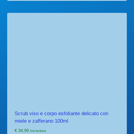
Scrub viso e corpo esfoliante delicato con
miele e zafferano 100ml
€
34,90
Iva inclusa