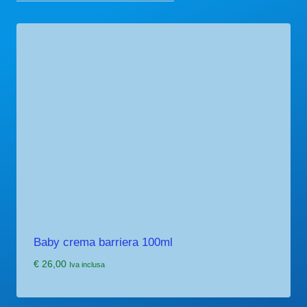
Baby crema barriera 100ml
€
26,00
Iva inclusa