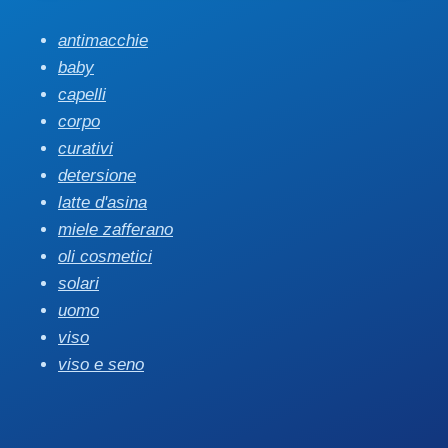
antimacchie
baby
capelli
corpo
curativi
detersione
latte d'asina
miele zafferano
oli cosmetici
solari
uomo
viso
viso e seno