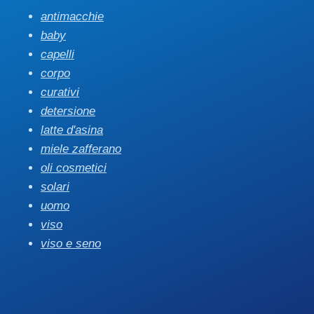
antimacchie
baby
capelli
corpo
curativi
detersione
latte d'asina
miele zafferano
oli cosmetici
solari
uomo
viso
viso e seno