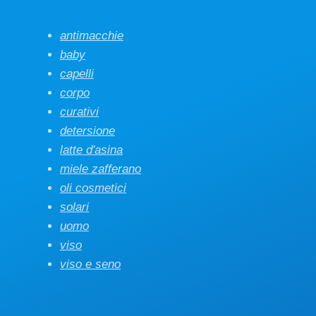
antimacchie
baby
capelli
corpo
curativi
detersione
latte d'asina
miele zafferano
oli cosmetici
solari
uomo
viso
viso e seno