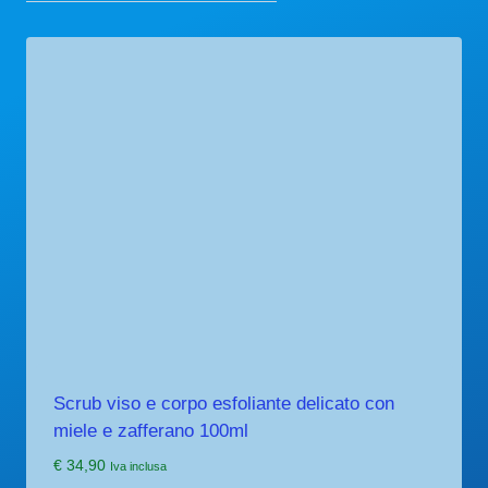
Scrub viso e corpo esfoliante delicato con
miele e zafferano 100ml
€
34,90
Iva inclusa