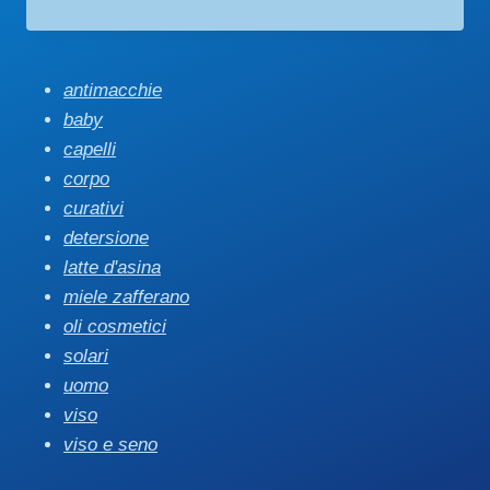
antimacchie
baby
capelli
corpo
curativi
detersione
latte d'asina
miele zafferano
oli cosmetici
solari
uomo
viso
viso e seno