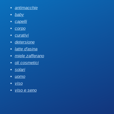
antimacchie
baby
capelli
corpo
curativi
detersione
latte d'asina
miele zafferano
oli cosmetici
solari
uomo
viso
viso e seno