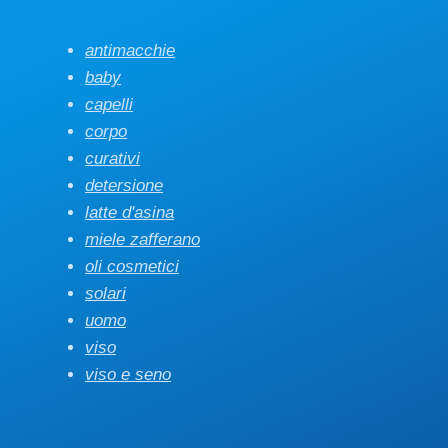
antimacchie
baby
capelli
corpo
curativi
detersione
latte d'asina
miele zafferano
oli cosmetici
solari
uomo
viso
viso e seno