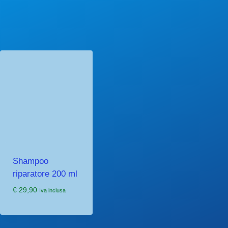
Shampoo
riparatore 200 ml
€
29,90
Iva inclusa