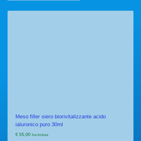
Meso filler siero biorivitalizzante acido
ialuronico puro 30ml
€
55,00
Iva inclusa