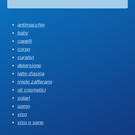
su 5
antimacchie
baby
capelli
corpo
curativi
detersione
latte d'asina
miele zafferano
oli cosmetici
solari
uomo
viso
viso e seno