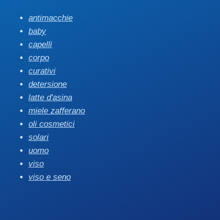
antimacchie
baby
capelli
corpo
curativi
detersione
latte d'asina
miele zafferano
oli cosmetici
solari
uomo
viso
viso e seno