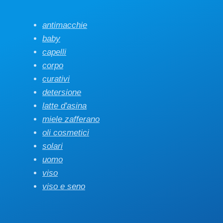
antimacchie
baby
capelli
corpo
curativi
detersione
latte d'asina
miele zafferano
oli cosmetici
solari
uomo
viso
viso e seno