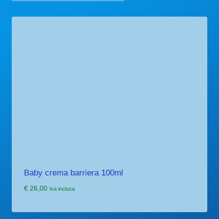
Baby crema barriera 100ml
€
26,00
Iva inclusa