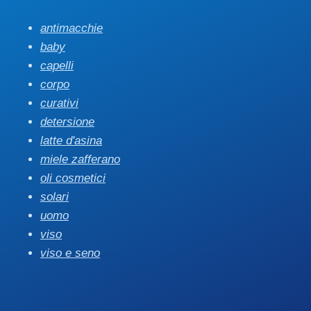
antimacchie
baby
capelli
corpo
curativi
detersione
latte d'asina
miele zafferano
oli cosmetici
solari
uomo
viso
viso e seno