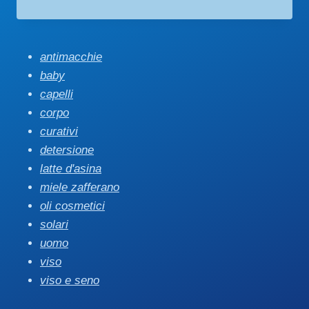
antimacchie
baby
capelli
corpo
curativi
detersione
latte d'asina
miele zafferano
oli cosmetici
solari
uomo
viso
viso e seno