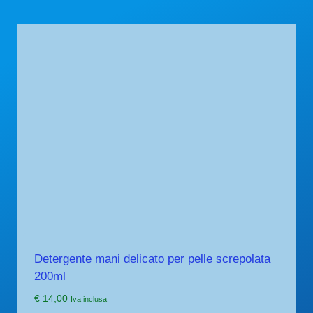
Detergente mani delicato per pelle screpolata
200ml
€
14,00
Iva inclusa