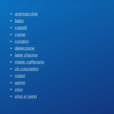
antimacchie
baby
capelli
corpo
curativi
detersione
latte d'asina
miele zafferano
oli cosmetici
solari
uomo
viso
viso e seno