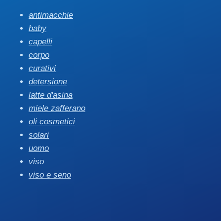
antimacchie
baby
capelli
corpo
curativi
detersione
latte d'asina
miele zafferano
oli cosmetici
solari
uomo
viso
viso e seno