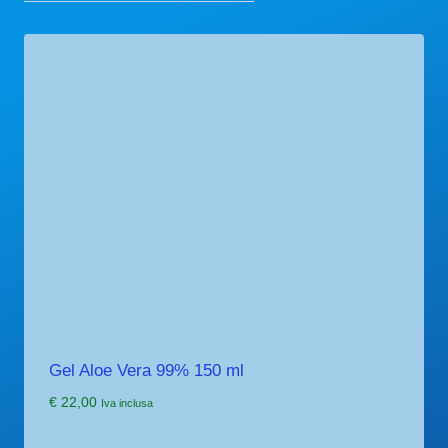
Gel Aloe Vera 99% 150 ml
€
22,00
Iva inclusa