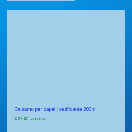
Balsamo per capelli setificante 200ml
€
29,00
Iva inclusa