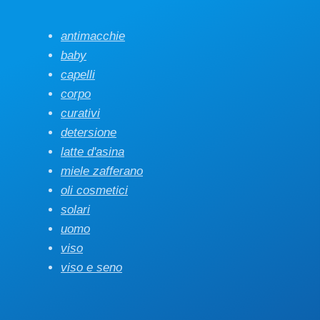
antimacchie
baby
capelli
corpo
curativi
detersione
latte d'asina
miele zafferano
oli cosmetici
solari
uomo
viso
viso e seno