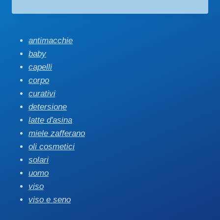
antimacchie
baby
capelli
corpo
curativi
detersione
latte d'asina
miele zafferano
oli cosmetici
solari
uomo
viso
viso e seno