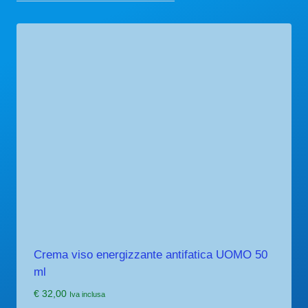
Crema viso energizzante antifatica UOMO 50
ml
€
32,00
Iva inclusa