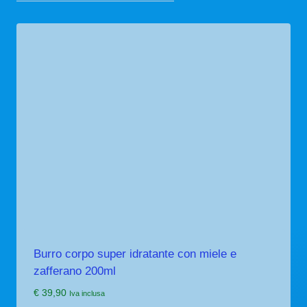
Burro corpo super idratante con miele e
zafferano 200ml
€
39,90
Iva inclusa