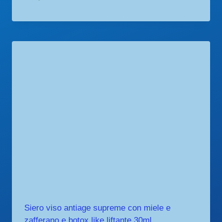
Siero viso antiage supreme con miele e
zafferano e botox like liftante 30ml