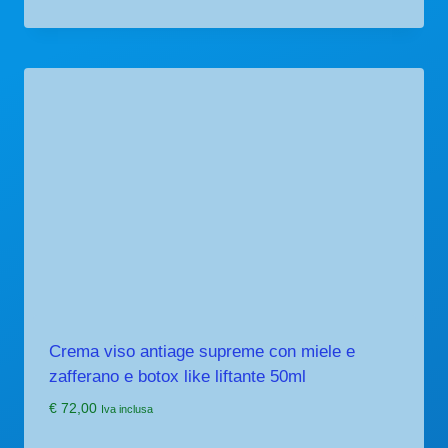
Crema viso antiage supreme con miele e
zafferano e botox like liftante 50ml
€
72,00
Iva inclusa