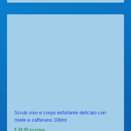
Scrub viso e corpo esfoliante delicato con
miele e zafferano 100ml
€
34,90
Iva inclusa