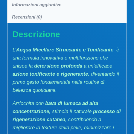
Informazioni aggiuntive
Recensioni (0)
Descrizione
L’
Acqua Micellare Struccante e Tonificante
è
una formula innovativa e multifunzione che
unisce la
detersione profonda
a un’efficace
azione tonificante e rigenerante
, diventando il
primo gesto fondamentale nella routine di
bellezza quotidiana.
Arricchita con
bava di lumaca ad alta
concentrazione
, stimola il naturale
processo di
rigenerazione cutanea
, contribuendo a
migliorare la texture della pelle, minimizzare i