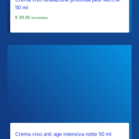
50 ml
€
39,90
Iva inclusa
Crema viso anti age intensiva notte 50 ml