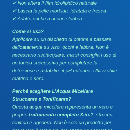
✔ Non altera il film idrolipidico naturale
✔ Lascia la pelle morbida, idratata e fresca
✔ Adatta anche a occhi e labbra
Come si usa?
Applicare su un dischetto di cotone e passare
delicatamente su viso, occhi e labbra. Non è
necessario risciacquare, ma si consiglia l’uso di
un tonico successivo per completare la
detersione e ristabilire il pH cutaneo. Utilizzabile
mattina e sera.
Perché scegliere L’Acqua Micellare
Struccante e Tonificante?
Questa acqua micellare rappresenta un vero e
proprio
trattamento completo 3-in-1
: strucca,
tonifica e rigenera. Non è solo un prodotto per