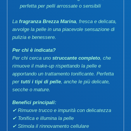
perfetta per pelli arrossate o sensibili
La
fragranza Brezza Marina
, fresca e delicata,
avvolge la pelle in una piacevole sensazione di
pulizia e benessere.
Per chi è indicata?
Per chi cerca uno
struccante completo
, che
rimuove il make-up rispettando la pelle e
apportando un trattamento tonificante. Perfetta
per
tutti i tipi di pelle
, anche le più delicate,
secche o mature.
Benefici principali:
✔ Rimuove trucco e impurità con delicatezza
✔ Tonifica e illumina la pelle
✔ Stimola il rinnovamento cellulare