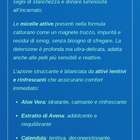
segni di stanchezza e donare luminosità
all’incarnato.
Le
micelle attive
presenti nella formula
catturano come un magnete trucco, impurità e
residui di smog, senza bisogno di sfregare. La
detersione è profonda ma ultra-delicata, adatta
anche alle pelli più sensibili e reattive.
L’azione struccante è bilanciata da
attivi lenitivi
e rinfrescanti
che assicurano comfort
immediato:
Aloe Vera
: idratante, calmante e rinfrescante
Estratto di Avena
: addolcente e
riequilibrante
Calendula
: lenitiva, decongestionante,