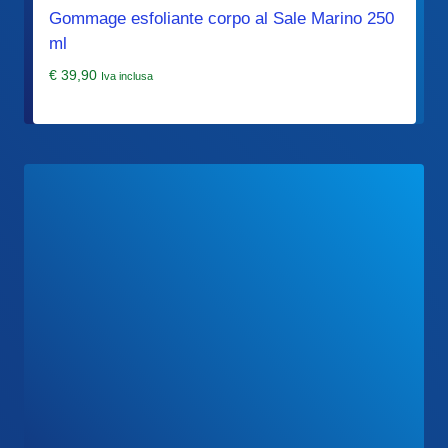
Gommage esfoliante corpo al Sale Marino 250
ml
€
39,90
Iva inclusa