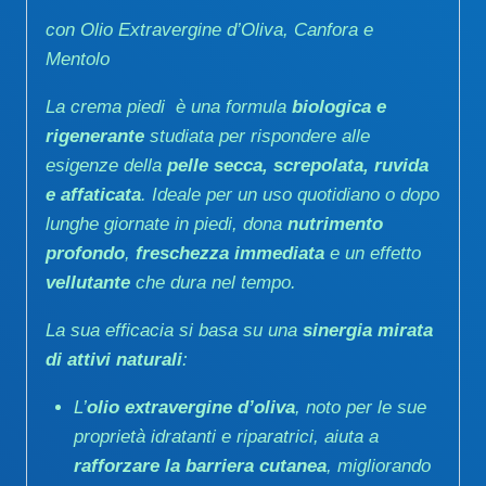
con Olio Extravergine d’Oliva, Canfora e
Mentolo
La crema piedi è una formula
biologica e
rigenerante
studiata per rispondere alle
esigenze della
pelle secca, screpolata, ruvida
e affaticata
. Ideale per un uso quotidiano o dopo
lunghe giornate in piedi, dona
nutrimento
profondo
,
freschezza immediata
e un effetto
vellutante
che dura nel tempo.
La sua efficacia si basa su una
sinergia mirata
di attivi naturali
:
L’
olio extravergine d’oliva
, noto per le sue
proprietà idratanti e riparatrici, aiuta a
rafforzare la barriera cutanea
, migliorando