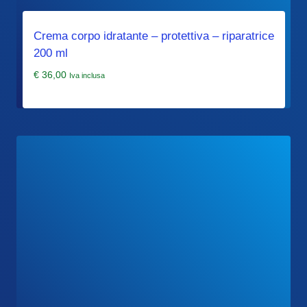
Crema corpo idratante – protettiva – riparatrice
200 ml
€
36,00
Iva inclusa