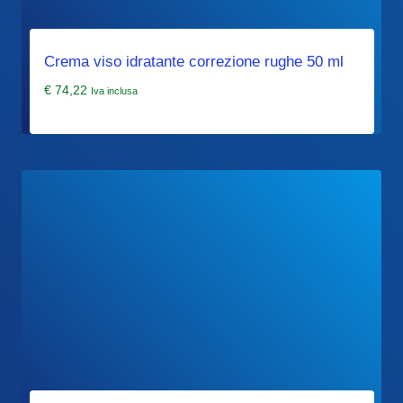
Crema viso idratante correzione rughe 50 ml
€
74,22
Iva inclusa