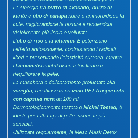
La sinergia tra
burro di avocado
,
burro di
karité
e
olio di canapa
nutre e ammorbidisce la
cute, migliorandone la texture e rendendola
visibilmente più liscia e vellutata.
L’
olio di riso
e la
vitamina E
potenziano
l’effetto antiossidante, contrastando i radicali
liberi e preservando l’elasticità cutanea, mentre
l’
hamamelis
contribuisce a tonificare e
riequilibrare la pelle.
La maschera è delicatamente profumata alla
vaniglia
, racchiusa in un
vaso PET trasparente
con capsula nera
da 100 ml.
Dermatologicamente testata e
Nickel Tested
, è
ideale per tutti i tipi di pelle, anche le più
sensibili.
Utilizzata regolarmente, la Meso Mask Detox