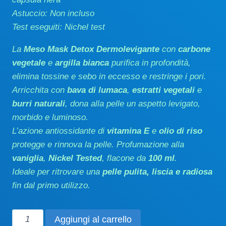
Astuccio: Non incluso
Test eseguiti: Nichel test
La
Meso Mask Detox Dermolevigante
con
carbone
vegetale
e
argilla bianca
purifica in profondità,
elimina tossine e sebo in eccesso e restringe i pori.
Arricchita con
bava di lumaca
,
estratti vegetali
e
burri naturali
, dona alla pelle un aspetto levigato,
morbido e luminoso.
L’azione antiossidante di
vitamina E
e
olio di riso
protegge e rinnova la pelle. Profumazione alla
vaniglia
,
Nickel Tested
, flacone da
100 ml
.
Ideale per ritrovare una
pelle pulita, liscia e radiosa
fin dal primo utilizzo.
Meso
Aggiungi al carrello