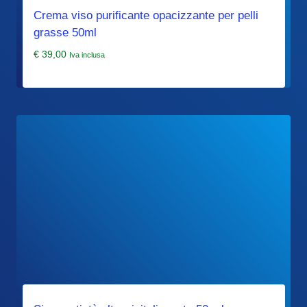
Crema viso purificante opacizzante per pelli
grasse 50ml
€
39,00
Iva inclusa