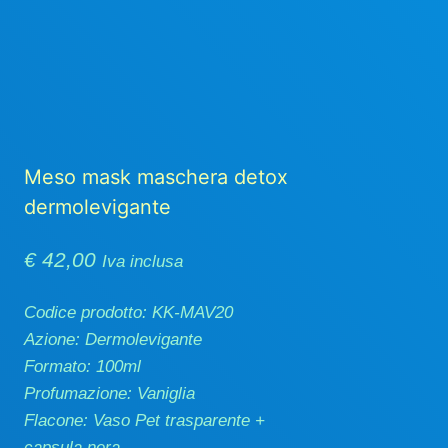
Meso mask maschera detox
dermolevigante
€
42,00
Iva inclusa
Codice prodotto: KK-MAV20
Azione: Dermolevigante
Formato: 100ml
Profumazione: Vaniglia
Flacone: Vaso Pet trasparente +
capsula nera