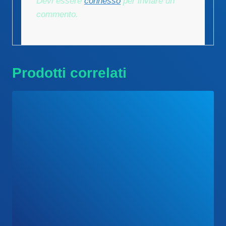
Devi essere
connesso
per inviare un
commento.
Prodotti correlati