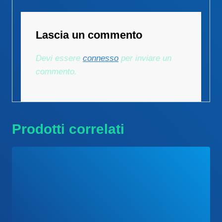
Lascia un commento
Devi essere
connesso
per inviare un
commento.
Prodotti correlati