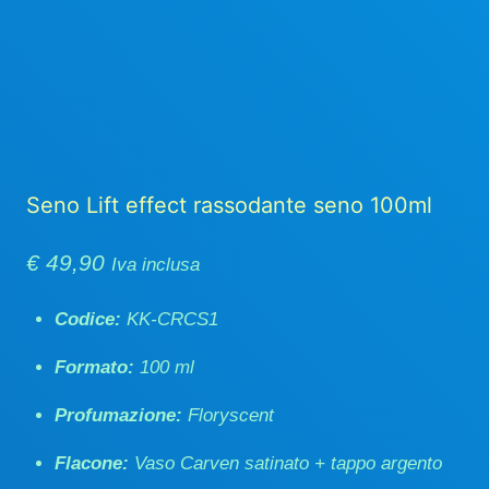
Seno Lift effect rassodante seno 100ml
€
49,90
Iva inclusa
Codice:
KK-CRCS1
Formato:
100 ml
Profumazione:
Floryscent
Flacone:
Vaso Carven satinato + tappo argento