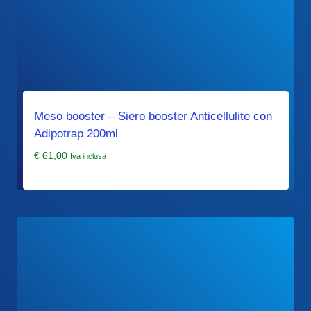
Meso booster – Siero booster Anticellulite con
Adipotrap 200ml
€
61,00
Iva inclusa