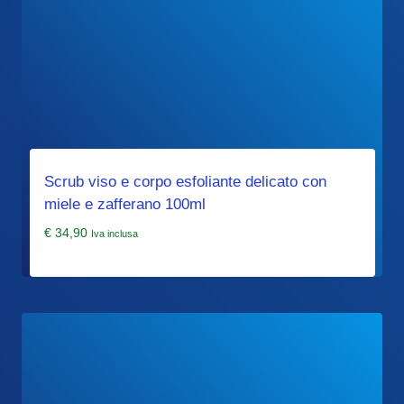
Scrub viso e corpo esfoliante delicato con
miele e zafferano 100ml
€
34,90
Iva inclusa