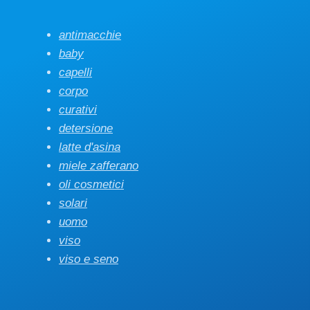
antimacchie
baby
capelli
corpo
curativi
detersione
latte d'asina
miele zafferano
oli cosmetici
solari
uomo
viso
viso e seno