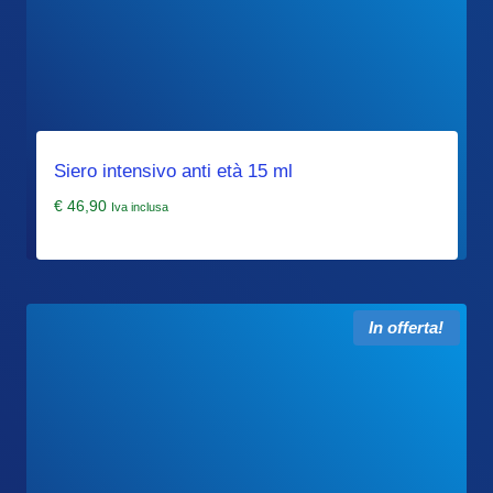
Siero intensivo anti età 15 ml
€
46,90
Iva inclusa
In offerta!