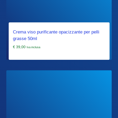
Crema viso purificante opacizzante per pelli
grasse 50ml
€
39,00
Iva inclusa