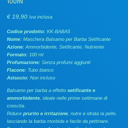
100ml
€
19,90
Iva inclusa
Codice prodotto:
KK-BABA5
Nome:
Maschera Balsamo per Barba Setificante
Azione:
Ammorbidente, Setificante, Nutriente
Formato:
100 ml
Profumazione:
Senza profumi aggiunti
Flacone:
Tubo bianco
Astuccio:
Non incluso
Balsamo per barba a effetto
setificante e
ammorbidente
, ideale nelle prime settimane di
crescita.
Riduce
prurito e irritazione
, nutre e idrata la pelle,
lasciando la barba morbida e facile da pettinare.