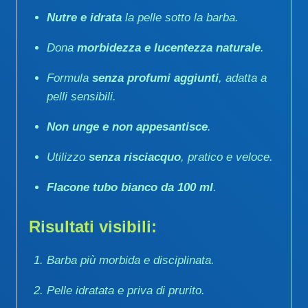
Nutre e idrata
la pelle sotto la barba.
Dona
morbidezza e lucentezza naturale
.
Formula
senza profumi aggiunti
, adatta a
pelli sensibili.
Non unge e non appesantisce
.
Utilizzo
senza risciacquo
, pratico e veloce.
Flacone tubo bianco da 100 ml
.
Risultati visibili:
Barba più morbida e disciplinata.
Pelle idratata e priva di prurito.