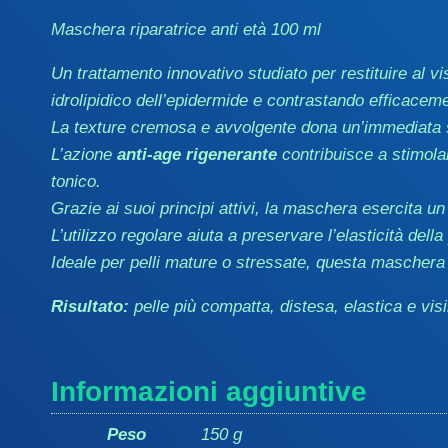
Maschera riparatrice anti età 100 ml
Un trattamento innovativo studiato per restituire al vi
idrolipidico dell’epidermide e contrastando efficacem
La texture cremosa e avvolgente dona un’immediata se
L’azione
anti-age rigenerante
contribuisce a stimola
tonico.
Grazie ai suoi principi attivi, la maschera esercita un
L’utilizzo regolare aiuta a preservare l’elasticità della
Ideale per pelli mature o stressate, questa maschera r
Risultato:
pelle più compatta, distesa, elastica e visi
Informazioni aggiuntive
Peso
150 g