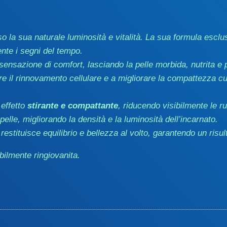
so la sua naturale luminosità e vitalità. La sua formula esclusi
ente i segni del tempo.
nsazione di comfort, lasciando la pelle morbida, nutrita e 
re il rinnovamento cellulare e a migliorare la compattezza c
 effetto
stirante e compattante
, riducendo visibilmente le ru
 pelle, migliorando la densità e la luminosità dell’incarnato.
estituisce equilibrio e bellezza al volto, garantendo un risu
bilmente ringiovanita.