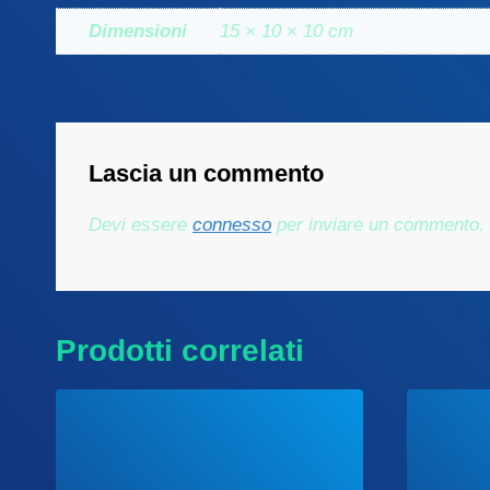
Dimensioni
15 × 10 × 10 cm
Lascia un commento
Devi essere
connesso
per inviare un commento.
Prodotti correlati