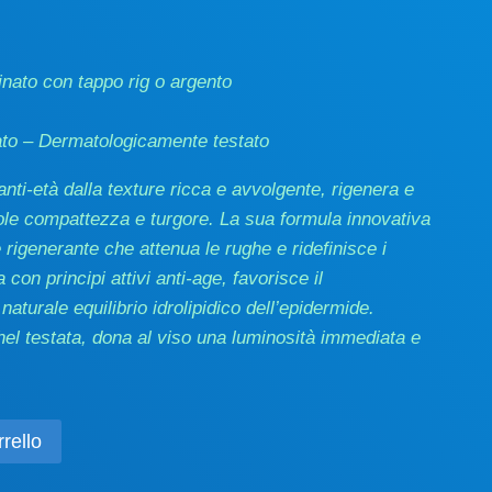
nato con tappo rig o argento
ato – Dermatologicamente testato
nti-età dalla texture ricca e avvolgente, rigenera e
ndole compattezza e turgore. La sua formula innovativa
 rigenerante che attenua le rughe e ridefinisce i
 con principi attivi anti-age, favorisce il
naturale equilibrio idrolipidico dell’epidermide.
l testata, dona al viso una luminosità immediata e
rello