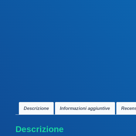
Descrizione
Informazioni aggiuntive
Recens
Descrizione