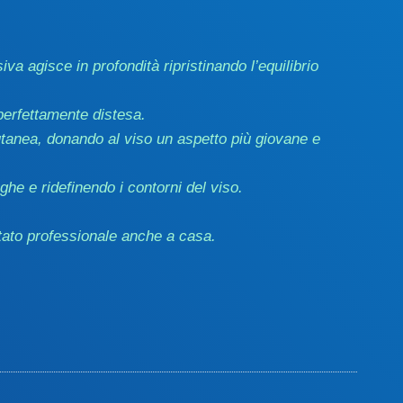
va agisce in profondità ripristinando l’equilibrio
perfettamente distesa.
utanea, donando al viso un aspetto più giovane e
ghe e ridefinendo i contorni del viso.
ltato professionale anche a casa.