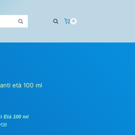
0
anti età 100 ml
i Età 100 ml
V08