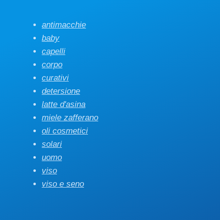
antimacchie
baby
capelli
corpo
curativi
detersione
latte d'asina
miele zafferano
oli cosmetici
solari
uomo
viso
viso e seno