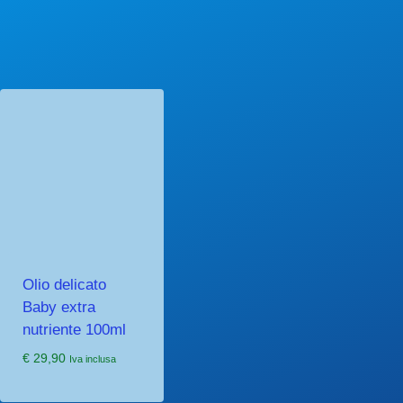
Olio delicato
Baby extra
nutriente 100ml
€
29,90
Iva inclusa