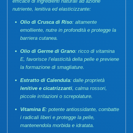
efficace di ingredienti naturali ad azione
nutriente, lenitiva ed elasticizzante:
Olio di Crusca di Riso
: altamente
emolliente, nutre in profondità e protegge la
barriera cutanea.
Olio di Germe di Grano
: ricco di vitamina
E, favorisce l’elasticità della pelle e previene
la formazione di smagliature.
Estratto di Calendula
: dalle proprietà
lenitive e cicatrizzanti
, calma rossori,
piccole irritazioni o screpolature.
Vitamina E
: potente antiossidante, combatte
i radicali liberi e protegge la pelle,
mantenendola morbida e idratata.