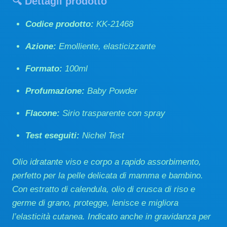
🔍
Dettagli prodotto
Codice prodotto:
KK-21468
Azione:
Emolliente, elasticizzante
Formato:
100ml
Profumazione:
Baby Powder
Flacone:
Sirio trasparente con spray
Test eseguiti:
Nichel Test
Olio idratante viso e corpo a rapido assorbimento,
perfetto per la pelle delicata di mamma e bambino.
Con estratto di calendula, olio di crusca di riso e
germe di grano, protegge, lenisce e migliora
l’elasticità cutanea. Indicato anche in gravidanza per