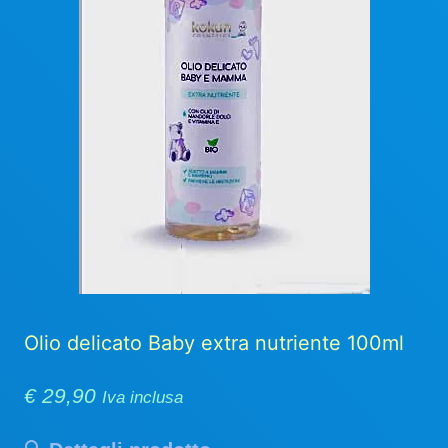
Olio delicato Baby extra nutriente 100ml
€
29,90
Iva inclusa