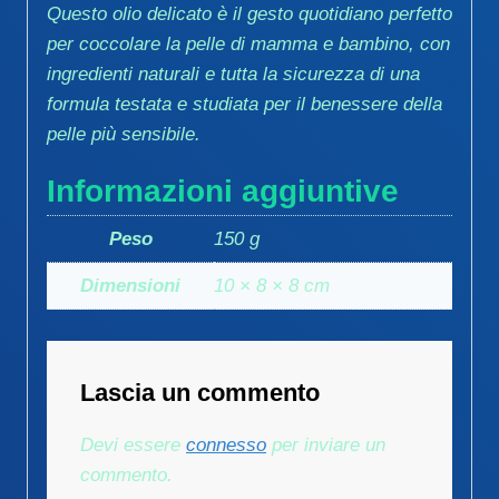
Questo olio delicato è il gesto quotidiano perfetto
per coccolare la pelle di mamma e bambino, con
ingredienti naturali e tutta la sicurezza di una
formula testata e studiata per il benessere della
pelle più sensibile.
Informazioni aggiuntive
Peso
150 g
Dimensioni
10 × 8 × 8 cm
Lascia un commento
Devi essere
connesso
per inviare un
commento.