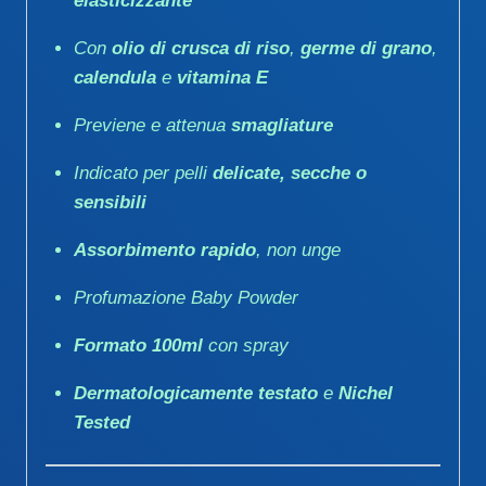
elasticizzante
Con
olio di crusca di riso
,
germe di grano
,
calendula
e
vitamina E
Previene e attenua
smagliature
Indicato per pelli
delicate, secche o
sensibili
Assorbimento rapido
, non unge
Profumazione Baby Powder
Formato 100ml
con spray
Dermatologicamente testato
e
Nichel
Tested