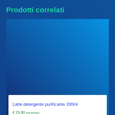
Prodotti correlati
Latte detergente purificante 200ml
€
29,90
Iva inclusa