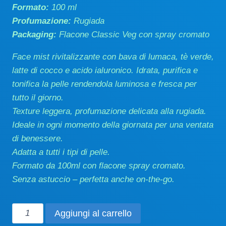
Formato:
100 ml
Profumazione:
Rugiada
Packaging:
Flacone Classic Veg con spray cromato
Face mist rivitalizzante con bava di lumaca, tè verde,
latte di cocco e acido ialuronico. Idrata, purifica e
tonifica la pelle rendendola luminosa e fresca per
tutto il giorno.
Texture leggera, profumazione delicata alla rugiada.
Ideale in ogni momento della giornata per una ventata
di benessere.
Adatta a tutti i tipi di pelle.
Formato da 100ml con flacone spray cromato.
Senza astuccio – perfetta anche on-the-go.
Idratante
Aggiungi al carrello
face