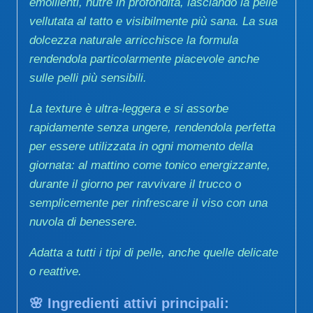
emollienti, nutre in profondità, lasciando la pelle
vellutata al tatto e visibilmente più sana. La sua
dolcezza naturale arricchisce la formula
rendendola particolarmente piacevole anche
sulle pelli più sensibili.
La texture è ultra-leggera e si assorbe
rapidamente senza ungere, rendendola perfetta
per essere utilizzata in ogni momento della
giornata: al mattino come tonico energizzante,
durante il giorno per ravvivare il trucco o
semplicemente per rinfrescare il viso con una
nuvola di benessere.
Adatta a tutti i tipi di pelle, anche quelle delicate
o reattive.
🌸
Ingredienti attivi principali
: