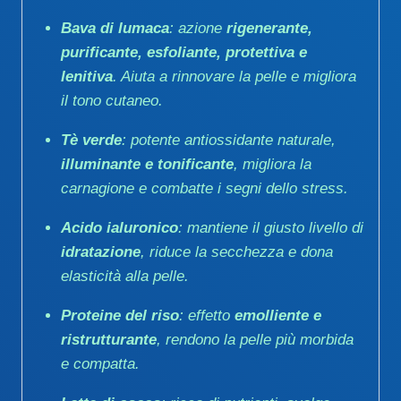
Bava di lumaca
: azione
rigenerante,
purificante, esfoliante, protettiva e
lenitiva
. Aiuta a rinnovare la pelle e migliora
il tono cutaneo.
Tè verde
: potente antiossidante naturale,
illuminante e tonificante
, migliora la
carnagione e combatte i segni dello stress.
Acido ialuronico
: mantiene il giusto livello di
idratazione
, riduce la secchezza e dona
elasticità alla pelle.
Proteine del riso
: effetto
emolliente e
ristrutturante
, rendono la pelle più morbida
e compatta.