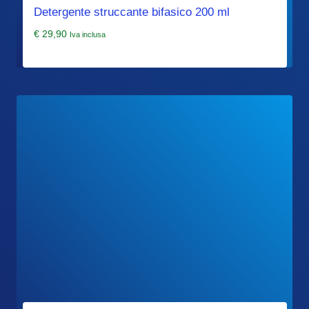
Detergente struccante bifasico 200 ml
€
29,90
Iva inclusa