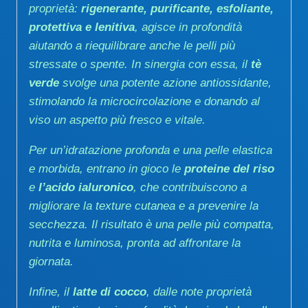
proprietà:
rigenerante, purificante, esfoliante,
protettiva e lenitiva
, agisce in profondità
aiutando a riequilibrare anche le pelli più
stressate o spente. In sinergia con essa, il
tè
verde
svolge una potente azione antiossidante,
stimolando la microcircolazione e donando al
viso un aspetto più fresco e vitale.
Per un’idratazione profonda e una pelle elastica
e morbida, entrano in gioco le
proteine del riso
e
l’acido ialuronico
, che contribuiscono a
migliorare la texture cutanea e a prevenire la
secchezza. Il risultato è una pelle più compatta,
nutrita e luminosa, pronta ad affrontare la
giornata.
Infine, il
latte di cocco
, dalle note proprietà