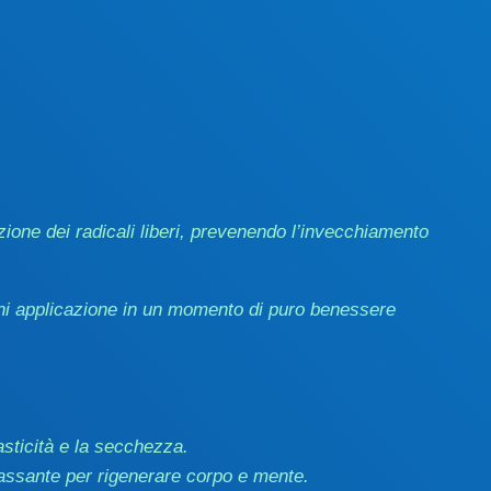
ione dei radicali liberi, prevenendo l’invecchiamento
ni applicazione in un momento di puro benessere
asticità e la secchezza.
assante per rigenerare corpo e mente.