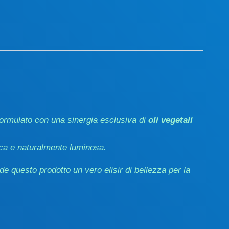
formulato con una sinergia esclusiva di
oli vegetali
ica e naturalmente luminosa.
e questo prodotto un vero elisir di bellezza per la