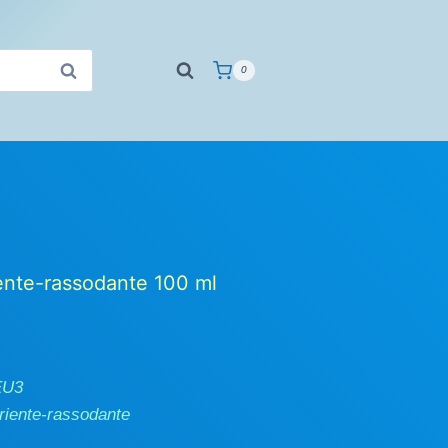
0
iente-rassodante 100 ml
EU3
riente-rassodante