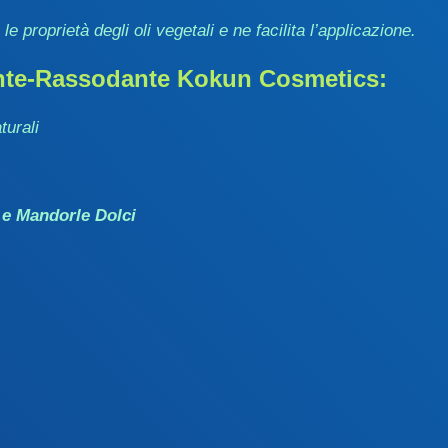
e proprietà degli oli vegetali e ne facilita l’applicazione.
riente-Rassodante Kokun Cosmetics:
turali
 e Mandorle Dolci