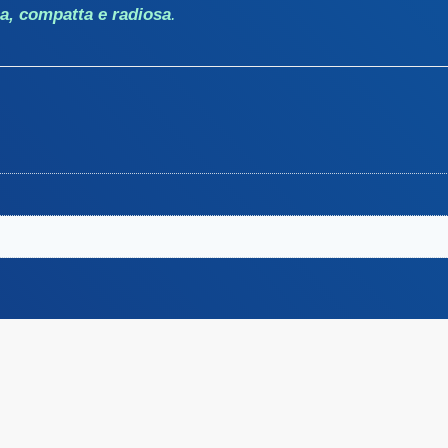
ca, compatta e radiosa
.