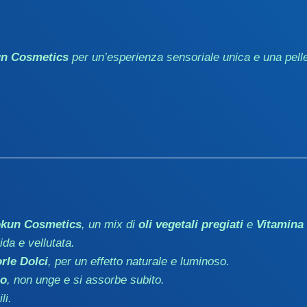
un Cosmetics
per un’esperienza sensoriale unica e una pelle
Kokun Cosmetics
, un mix di
oli vegetali pregiati
e
Vitamina
ida e vellutata.
rle Dolci
, per un effetto naturale e luminoso.
no
, non unge e si assorbe subito.
li.