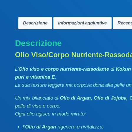
Descrizione
Informazioni aggiuntive
Recens
Descrizione
Olio Viso/Corpo Nutriente-Rassoda
L’
Olio viso e corpo nutriente-rassodante
di
Kokun
puri e vitamina E
.
La sua texture leggera ma corposa dona alla pelle un
Un mix bilanciato di
Olio di Argan, Olio di Jojoba, 
pelle di viso e corpo.
Ogni olio agisce in modo mirato:
l’
Olio di Argan
rigenera e rivitalizza,