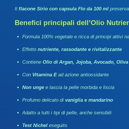
Il
flacone Sirio con capsula Flo da 100 ml
preserva l
Benefici principali dell’Olio Nut
Formula 100% vegetale e ricca di principi attivi na
Effetto
nutriente, rassodante e rivitalizzante
Contiene
Olio di Argan, Jojoba, Avocado, Oliva
Con
Vitamina E
ad azione antiossidante
Non unge
e lascia la pelle morbida e liscia
Profumo delicato di
vaniglia e mandarino
Adatto a tutti i tipi di pelle, anche sensibili
Test Nichel
eseguito