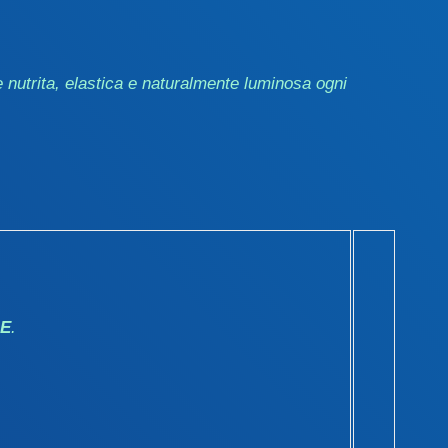
 nutrita, elastica e naturalmente luminosa ogni
 E
.