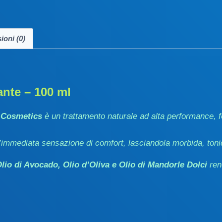
ioni (0)
nte – 100 ml
 Cosmetics
è un trattamento naturale ad alta performance, 
’immediata sensazione di comfort, lasciandola morbida, ton
Olio di Avocado, Olio d’Oliva e Olio di Mandorle Dolci
rend