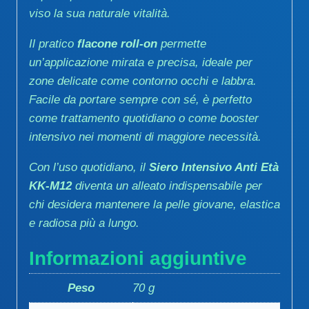
viso la sua naturale vitalità.
Il pratico
flacone roll-on
permette
un’applicazione mirata e precisa, ideale per
zone delicate come contorno occhi e labbra.
Facile da portare sempre con sé, è perfetto
come trattamento quotidiano o come booster
intensivo nei momenti di maggiore necessità.
Con l’uso quotidiano, il
Siero Intensivo Anti Età
KK-M12
diventa un alleato indispensabile per
chi desidera mantenere la pelle giovane, elastica
e radiosa più a lungo.
Informazioni aggiuntive
Peso
70 g