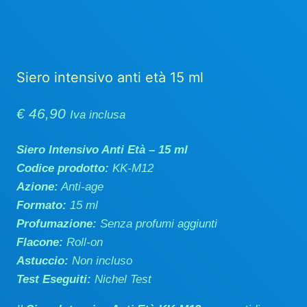
Siero intensivo anti età 15 ml
€
46,90
Iva inclusa
Siero Intensivo Anti Età – 15 ml
Codice prodotto:
KK-M12
Azione:
Anti-age
Formato:
15 ml
Profumazione:
Senza profumi aggiunti
Flacone:
Roll-on
Astuccio:
Non incluso
Test Eseguiti:
Nichel Test