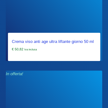
Crema viso anti age ultra liftante giorno 50 ml
€
50,82
Iva inclusa
In offerta!