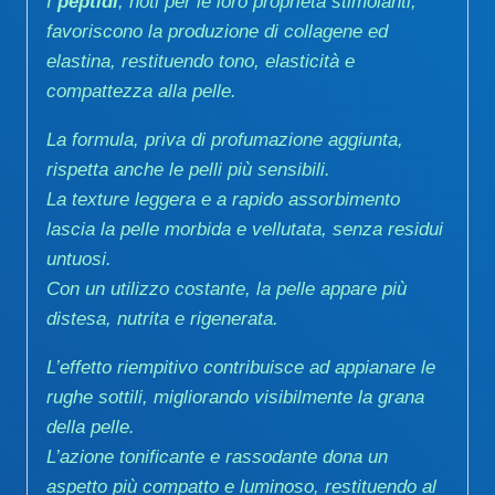
I
peptidi
, noti per le loro proprietà stimolanti,
favoriscono la produzione di collagene ed
elastina, restituendo tono, elasticità e
compattezza alla pelle.
La formula, priva di profumazione aggiunta,
rispetta anche le pelli più sensibili.
La texture leggera e a rapido assorbimento
lascia la pelle morbida e vellutata, senza residui
untuosi.
Con un utilizzo costante, la pelle appare più
distesa, nutrita e rigenerata.
L’effetto riempitivo contribuisce ad appianare le
rughe sottili, migliorando visibilmente la grana
della pelle.
L’azione tonificante e rassodante dona un
aspetto più compatto e luminoso, restituendo al